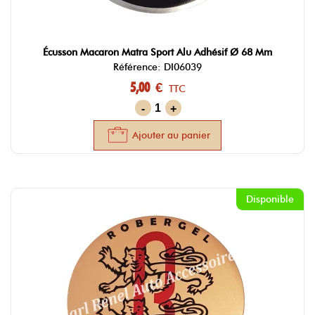
Écusson Macaron Matra Sport Alu Adhésif Ø 68 Mm
Référence: DI06039
5,00 €
TTC
-
+
Ajouter au panier
Disponible