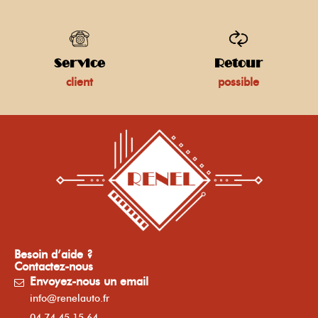
Service
Retour
client
possible
Besoin d’aide ?
Contactez-nous
Envoyez-nous un email
info@renelauto.fr
04.74.45.15.64