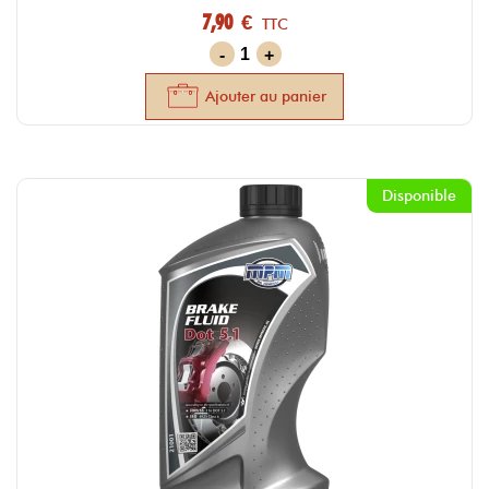
7,90 €
TTC
-
+
Ajouter au panier
Disponible