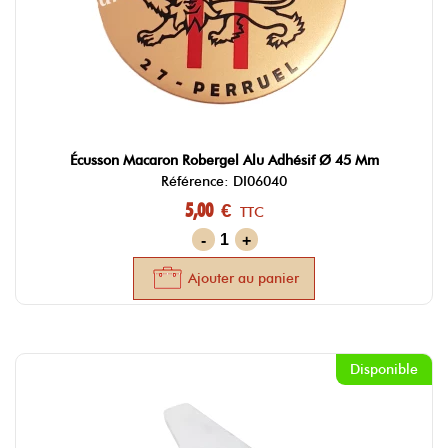
Écusson Macaron Robergel Alu Adhésif Ø 45 Mm
Référence: DI06040
5,00 €
TTC
-
+
Ajouter au panier
Disponible