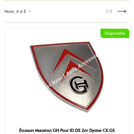
Nom, A à Z
1/3
Suivant
Disponible
Écusson Macaron GH Pour ID DS 2cv Dyane CX GS