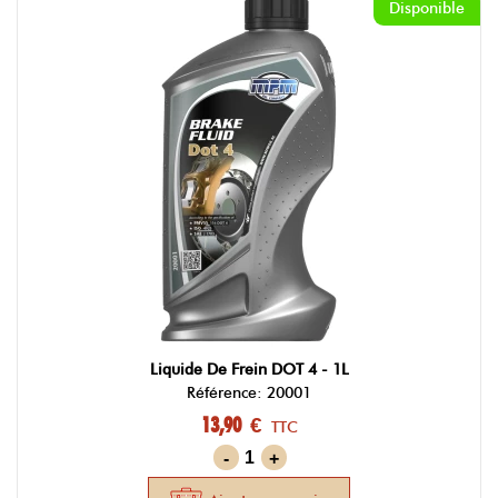
Disponible
Liquide De Frein DOT 4 - 1L
Référence: 20001
13,90 €
TTC
-
+