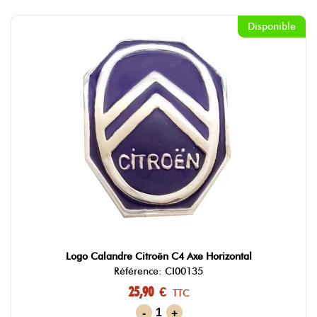
Disponible
Logo Calandre Citroën C4 Axe Horizontal
Référence: CI00135
25,90 €
TTC
-
+