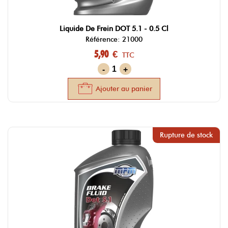
Liquide De Frein DOT 5.1 - 0.5 Cl
Référence: 21000
5,90 €
TTC
-
+
Ajouter au panier
Rupture de stock