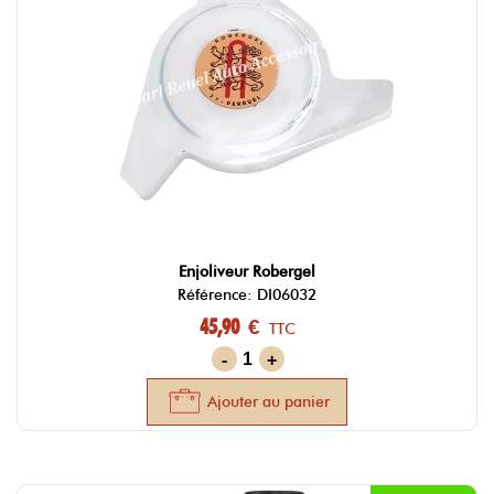
Enjoliveur Robergel
Référence: DI06032
45,90 €
TTC
-
+
Ajouter au panier