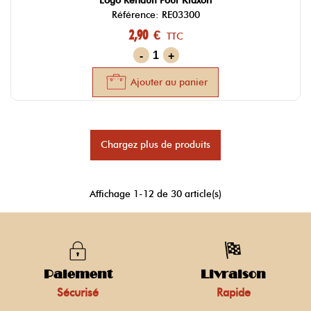
Logo Renault Pour Klaxon
Référence: RE03300
2,90 €
TTC
-
+
Ajouter au panier
Chargez plus de produits
Affichage
1
-12 de 30 article(s)
Paiement
Livraison
Sécurisé
Rapide