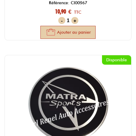
Référence: CI00967
10,90 €
TTC
-
+
Ajouter au panier
Disponible