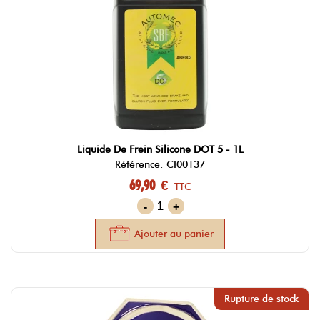
Liquide De Frein Silicone DOT 5 - 1L
Référence: CI00137
69,90 €
TTC
-
+
Ajouter au panier
Rupture de stock