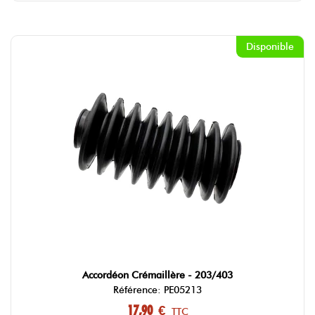
Disponible
Accordéon Crémaillère - 203/403
Référence: PE05213
17,90 €
TTC