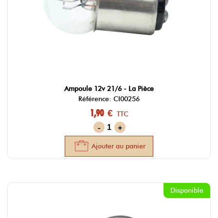
Ampoule 12v 21/6 - La Pièce
Référence: CI00256
1,90 €
TTC
-
+
Ajouter au panier
Disponible