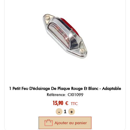
1 Petit Feu D'éclairage De Plaque Rouge Et Blanc - Adaptable
Référence: CI01099
15,90 €
TTC
-
+
Ajouter au panier