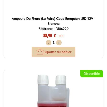
Ampoule De Phare (La Paire) Code Européen LED 12V -
Blanche
Référence: DI06229
88,90 €
TTC
-
+
Ajouter au panier
Disponible