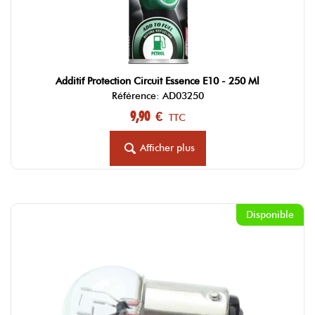
Additif Protection Circuit Essence E10 - 250 Ml
Référence: AD03250
9,90 €
TTC
Afficher plus
Disponible