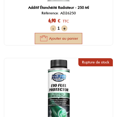
Additif Étanchéité Radiateur - 250 Ml
Référence: AD26250
6,90 €
TTC
-
+
Ajouter au panier
Rupture de stock