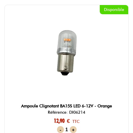
Disponible
Ampoule Clignotant BA15S LED 6-12V - Orange
Référence: DI06214
12,90 €
TTC
-
+