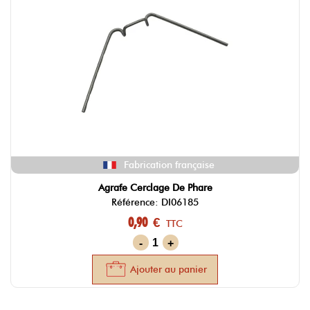
Fabrication française
Agrafe Cerclage De Phare
Référence: DI06185
0,90 €
TTC
-
+
Ajouter au panier