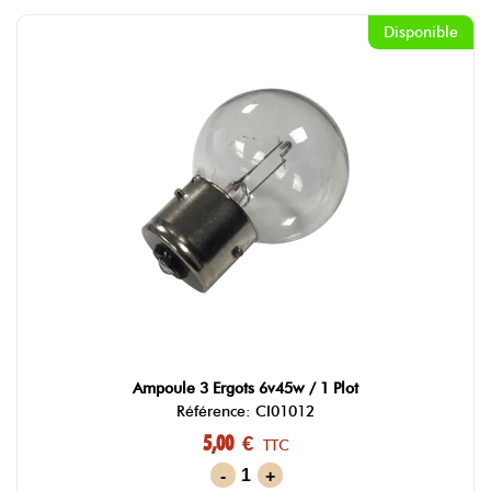
Disponible
Ampoule 3 Ergots 6v45w / 1 Plot
Référence: CI01012
5,00 €
TTC
-
+