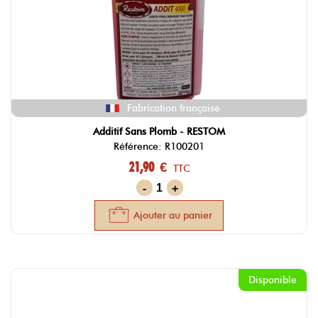
Fabrication française
Additif Sans Plomb - RESTOM
Référence: R100201
21,90 €
TTC
-
+
Ajouter au panier
Disponible