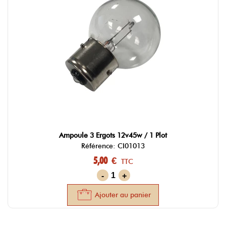
Ampoule 3 Ergots 12v45w / 1 Plot
Référence: CI01013
5,00 €
TTC
-
+
Ajouter au panier