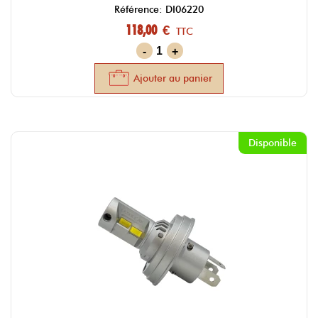
Référence: DI06220
118,00 €
TTC
-
+
Ajouter au panier
Disponible