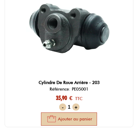
Cylindre De Roue Arrière - 203
Référence: PE05001
35,90 €
TTC
-
+
Ajouter au panier