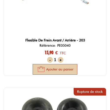
Flexible De Frein Avant / Arrière - 203
Référence: PE05040
15,90 €
TTC
-
+
Ajouter au panier
Rupture de stock