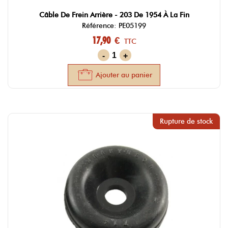
Câble De Frein Arrière - 203 De 1954 À La Fin
Référence: PE05199
17,90 €
TTC
-
+
Ajouter au panier
Rupture de stock