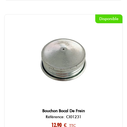
Disponible
Bouchon Bocal De Frein
Référence: CI01231
12,90 €
TTC