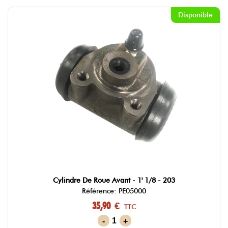
Disponible
Cylindre De Roue Avant - 1' 1/8 - 203
Référence: PE05000
35,90 €
TTC
-
+