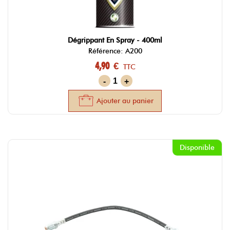
Dégrippant En Spray - 400ml
Référence: A200
4,90 €
TTC
-
+
Ajouter au panier
Disponible