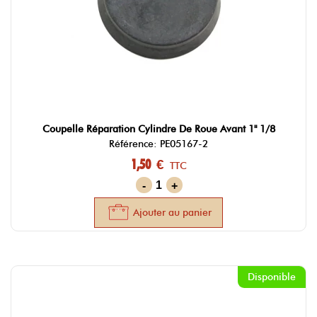
Coupelle Réparation Cylindre De Roue Avant 1" 1/8
Référence: PE05167-2
1,50 €
TTC
-
+
Ajouter au panier
Disponible