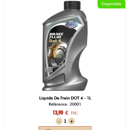
Disponible
Liquide De Frein DOT 4 - 1L
Référence: 20001
13,90 €
TTC
-
+