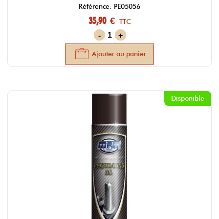
Référence: PE05056
35,90 €
TTC
-
+
Ajouter au panier
Disponible