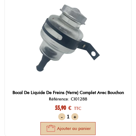
Bocal De Liquide De Freins (verre) Complet Avec Bouchon
Référence: CI01288
55,90 €
TTC
-
+
Ajouter au panier