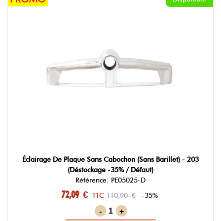
Éclairage De Plaque Sans Cabochon (sans Barillet) - 203
(déstockage -35% / Défaut)
Référence: PE05025-D
72,09 €
TTC
110,90 €
-35%
-
+