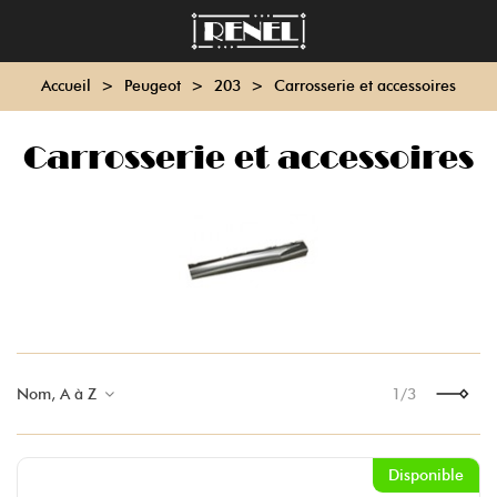
Accueil
>
Peugeot
>
203
>
Carrosserie et accessoires
Carrosserie et accessoires
Nom, A à Z
1/3
Suivant
Disponible