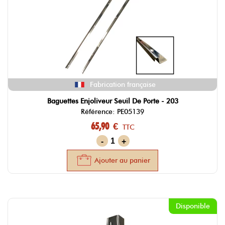
Fabrication française
Baguettes Enjoliveur Seuil De Porte - 203
Référence: PE05139
65,90 €
TTC
-
+
Ajouter au panier
Disponible