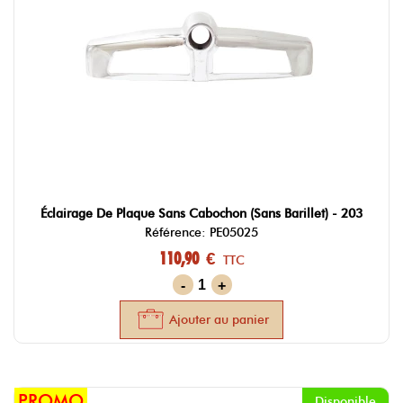
Éclairage De Plaque Sans Cabochon (sans Barillet) - 203
Référence: PE05025
110,90 €
TTC
-
+
Ajouter au panier
PROMO
Disponible