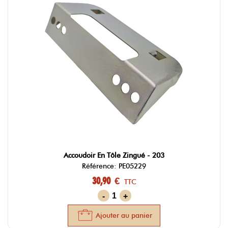
Accoudoir En Tôle Zingué - 203
Référence: PE05229
30,90 €
TTC
-
+
Ajouter au panier