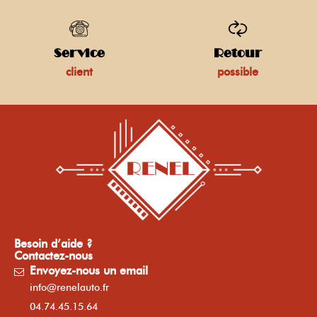
Service
Retour
client
possible
Besoin d’aide ?
Contactez-nous
Envoyez-nous un email
info@renelauto.fr
04.74.45.15.64