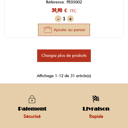
Référence: PE05002
39,90 €
TTC
-
+
Ajouter au panier
Chargez plus de produits
Affichage
1
-12 de 31 article(s)
Paiement
Livraison
Sécurisé
Rapide