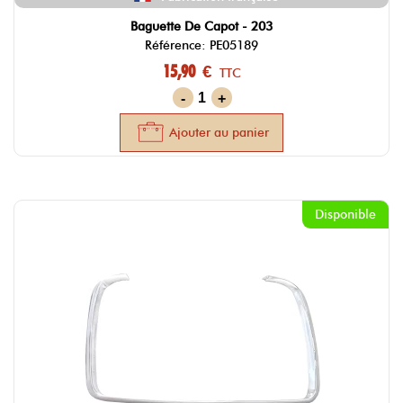
Baguette De Capot - 203
Référence: PE05189
15,90 €
TTC
-
+
Ajouter au panier
Disponible