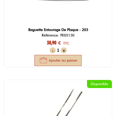
Baguette Entourage De Plaque - 203
Référence: PE05130
50,90 €
TTC
-
+
Ajouter au panier
Disponible