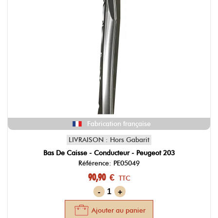
Fabrication française
LIVRAISON : Hors Gabarit
Bas De Caisse - Conducteur - Peugeot 203
Référence: PE05049
90,90 €
TTC
-
+
Ajouter au panier