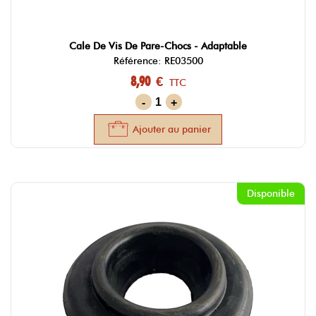
Cale De Vis De Pare-Chocs - Adaptable
Référence: RE03500
8,90 €
TTC
-
+
Ajouter au panier
Disponible