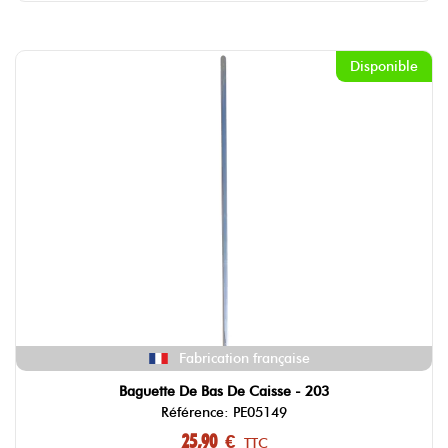
Disponible
Fabrication française
Baguette De Bas De Caisse - 203
Référence: PE05149
25,90 €
TTC