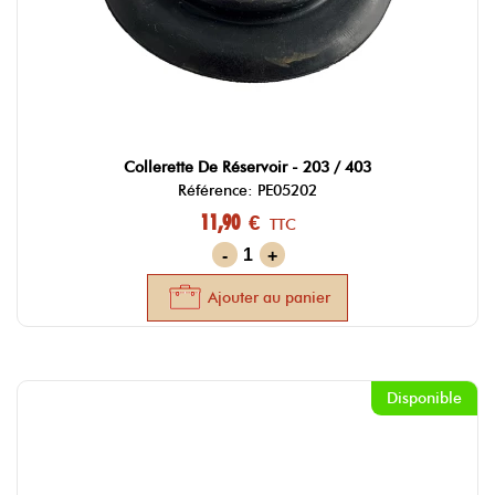
Collerette De Réservoir - 203 / 403
Référence: PE05202
11,90 €
TTC
-
+
Ajouter au panier
Disponible