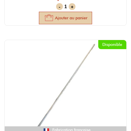
-
+
Ajouter au panier
Disponible
Fabrication française