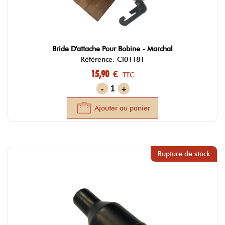
Bride D'attache Pour Bobine - Marchal
Référence: CI01181
15,90 €
TTC
-
+
Ajouter au panier
Rupture de stock