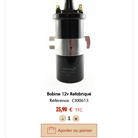
Bobine 12v Refabriqué
Référence: CI00613
25,90 €
TTC
-
+
Ajouter au panier