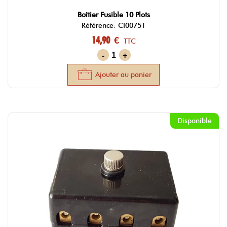
Boîtier Fusible 10 Plots
Référence: CI00751
14,90 €
TTC
-
+
Ajouter au panier
Disponible