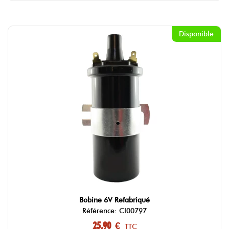
Disponible
Bobine 6V Refabriqué
Référence: CI00797
25,90 €
TTC