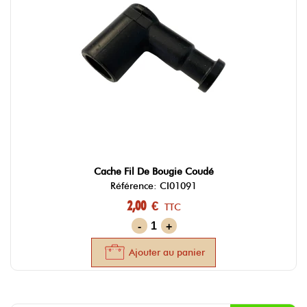
Cache Fil De Bougie Coudé
Référence: CI01091
2,00 €
TTC
-
+
Ajouter au panier