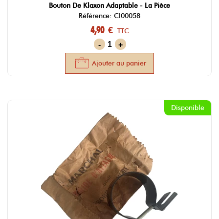
Bouton De Klaxon Adaptable - La Pièce
Référence: CI00058
4,90 €
TTC
-
+
Ajouter au panier
Disponible