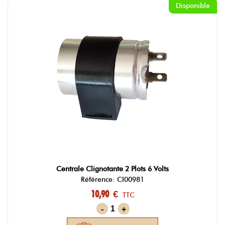
Disponible
Centrale Clignotante 2 Plots 6 Volts
Référence: CI00981
10,90 €
TTC
-
+