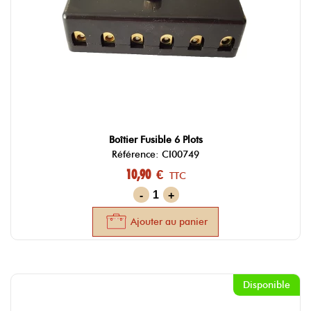
Boîtier Fusible 6 Plots
Référence: CI00749
10,90 €
TTC
-
+
Ajouter au panier
Disponible