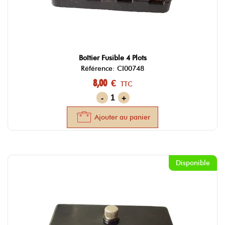
Boîtier Fusible 4 Plots
Référence: CI00748
8,00 €
TTC
-
+
Ajouter au panier
Disponible