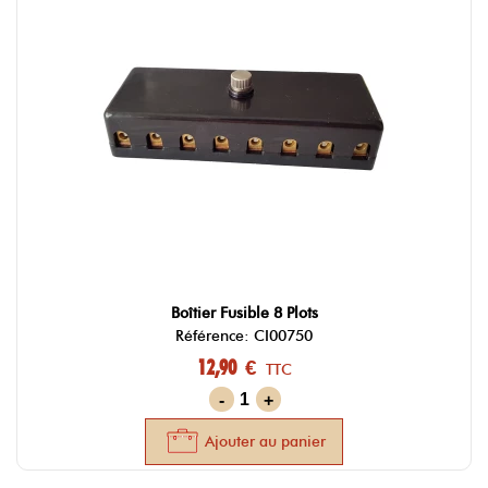
Boîtier Fusible 8 Plots
Référence: CI00750
12,90 €
TTC
-
+
Ajouter au panier