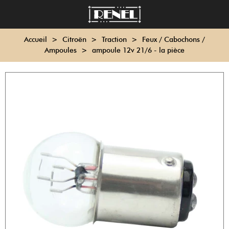
Accueil
>
Citroën
>
Traction
>
Feux / Cabochons /
Ampoules
>
ampoule 12v 21/6 - la pièce