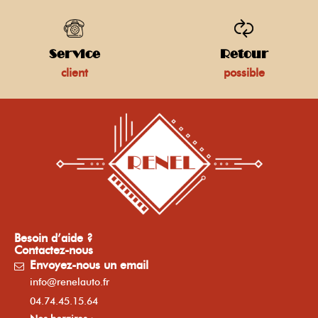
Service
Retour
client
possible
Besoin d’aide ?
Contactez-nous
Envoyez-nous un email
info@renelauto.fr
04.74.45.15.64