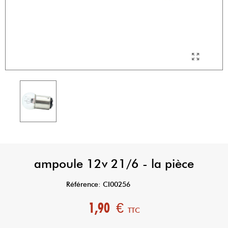
ampoule 12v 21/6 - la pièce
Référence:
CI00256
1,90 €
TTC