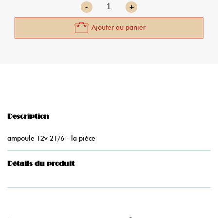
-
+
Ajouter au panier
Description
ampoule 12v 21/6 - la pièce
Détails du produit