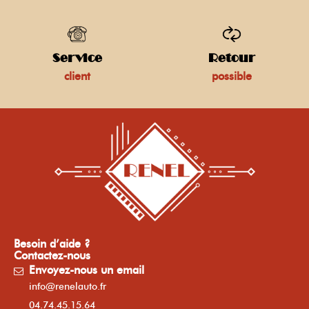
Service
Retour
client
possible
Besoin d’aide ?
Contactez-nous
Envoyez-nous un email
info@renelauto.fr
04.74.45.15.64