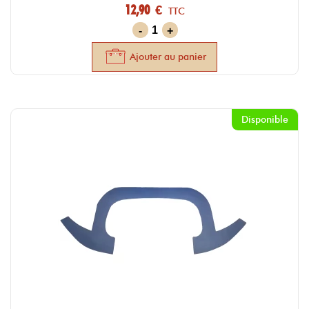
12,90 €
TTC
-
+
Ajouter au panier
Disponible