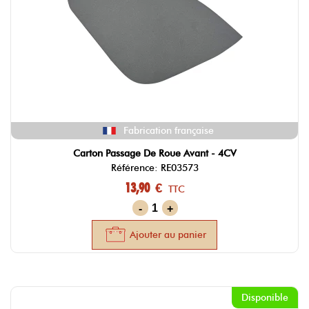
Fabrication française
Carton Passage De Roue Avant - 4CV
Référence: RE03573
13,90 €
TTC
-
+
Ajouter au panier
Disponible