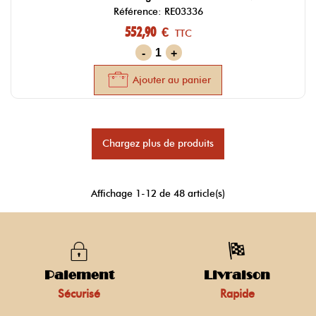
Référence: RE03336
552,90 €
TTC
-
+
Ajouter au panier
Chargez plus de produits
Affichage
1
-12 de 48 article(s)
Paiement
Livraison
Sécurisé
Rapide