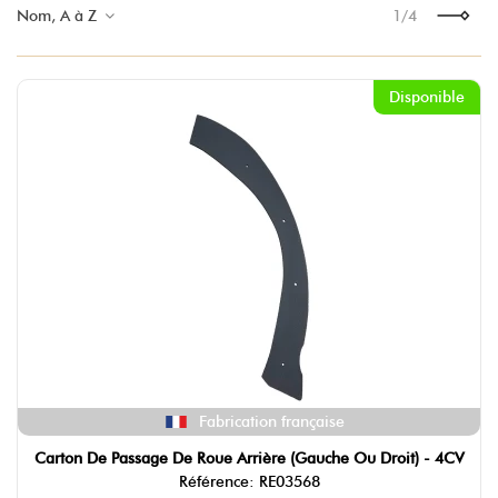
Nom, A à Z
1/4
Suivant
Disponible
Fabrication française
Carton De Passage De Roue Arrière (gauche Ou Droit) - 4CV
Référence: RE03568