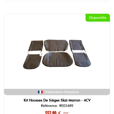
Disponible
Fabrication française
Kit Housses De Sièges Skaï Marron - 4CV
Référence: RE03489
552,90 €
TTC