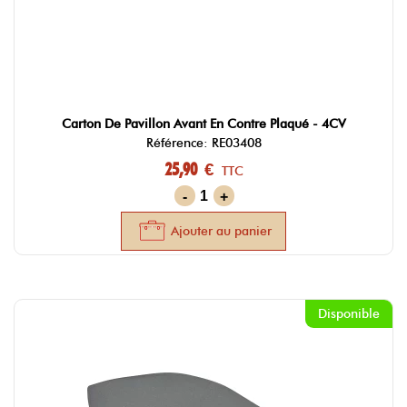
Carton De Pavillon Avant En Contre Plaqué - 4CV
Référence: RE03408
25,90 €
TTC
-
+
Ajouter au panier
Disponible