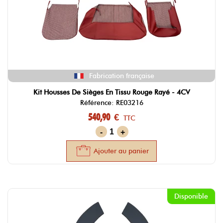
Fabrication française
Kit Housses De Sièges En Tissu Rouge Rayé - 4CV
Référence: RE03216
540,90 €
TTC
-
+
Ajouter au panier
Disponible