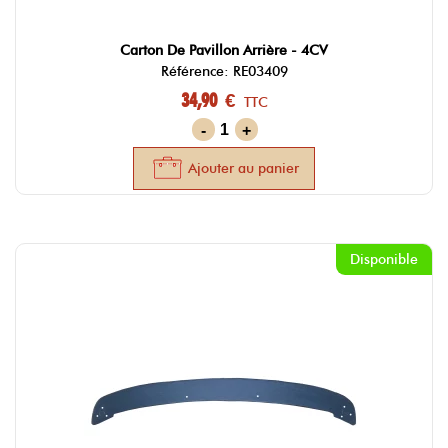
Carton De Pavillon Arrière - 4CV
Référence: RE03409
34,90 €
TTC
-
+
Ajouter au panier
Disponible