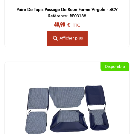
Paire De Tapis Passage De Roue Forme Virgule - 4CV
Référence: RE03188
40,90 €
TTC
Afficher plus
Disponible