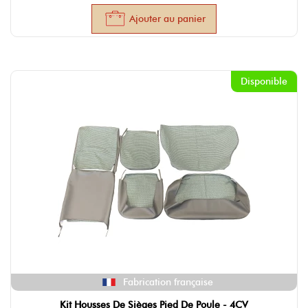
Ajouter au panier
Disponible
Fabrication française
Kit Housses De Sièges Pied De Poule - 4CV