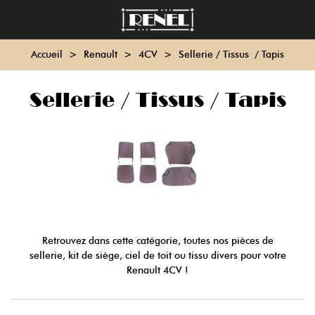
Accueil
>
Renault
>
4CV
>
Sellerie / Tissus / Tapis
Sellerie / Tissus / Tapis
Retrouvez dans cette catégorie, toutes nos pièces de
sellerie, kit de siège, ciel de toit ou tissu divers pour votre
Renault 4CV !
Lire la suite