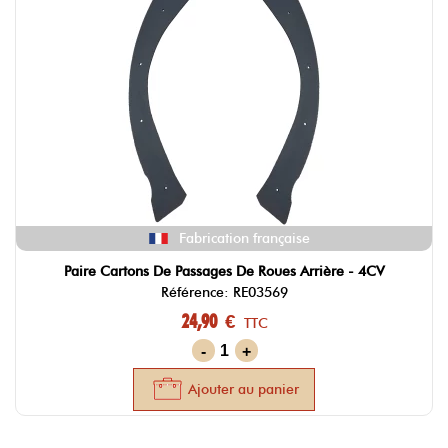
Fabrication française
Paire Cartons De Passages De Roues Arrière - 4CV
Référence: RE03569
24,90 €
TTC
-
+
Ajouter au panier