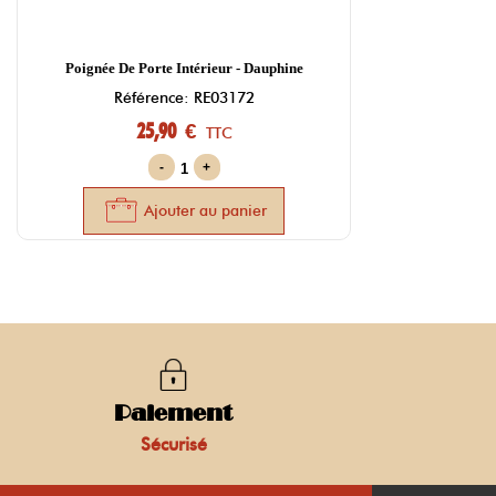
Poignée De Porte Intérieur - Dauphine
Référence: RE03172
25,90 €
TTC
-
+
Ajouter au panier
Paiement
Sécurisé