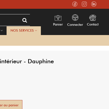
0
Panier
Contact
Connecter
NOS SERVICES
intérieur - Dauphine
er au panier