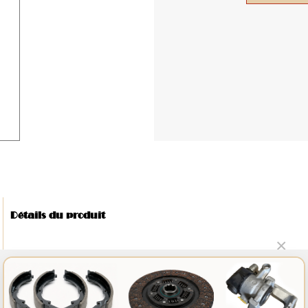
Détails du produit
×
NOUVEAUTÉ