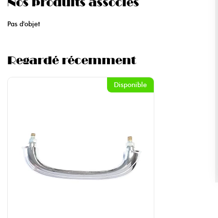
Nos produits associés
Pas d'objet
Regardé récemment
Disponible