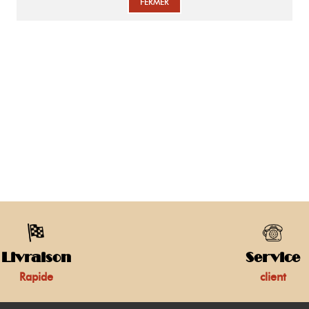
FERMER
Livraison
Service
Rapide
client