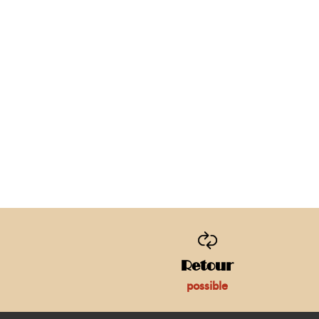
Retour
possible