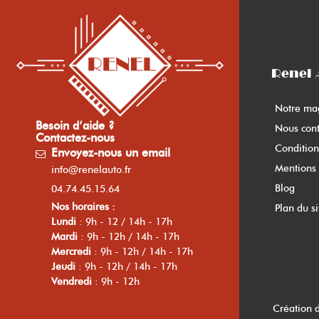
Renel 
Notre ma
Besoin d’aide ?
Nous cont
Contactez-nous
Condition
Envoyez-nous un email
Mentions 
info@renelauto.fr
Blog
04.74.45.15.64
Nos horaires :
Plan du si
Lundi
: 9h - 12 / 14h - 17h
Mardi
: 9h - 12h / 14h - 17h
Mercredi
: 9h - 12h / 14h - 17h
Jeudi
: 9h - 12h / 14h - 17h
Vendredi
: 9h - 12h
Création 