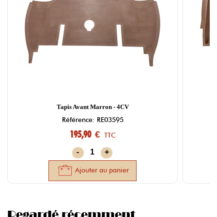
Tapis Avant Marron - 4CV
Référence: RE03595
195,90 €
TTC
-
+
Ajouter au panier
Regardé récemment