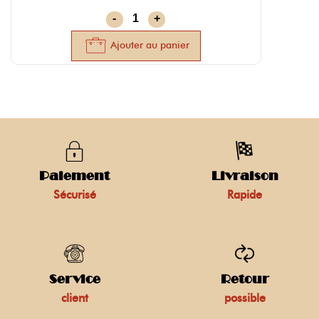
-
+
Ajouter au panier
Paiement
Livraison
Sécurisé
Rapide
Service
Retour
client
possible