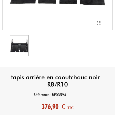
tapis arrière en caoutchouc noir -
R8/R10
Référence:
RE03594
376,90 €
TTC