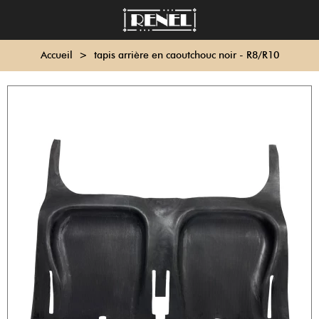
Accueil
>
tapis arrière en caoutchouc noir - R8/R10