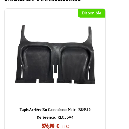
Disponible
Tapis Arrière En Caoutchouc Noir - R8/R10
Référence: RE03594
376,90 €
TTC