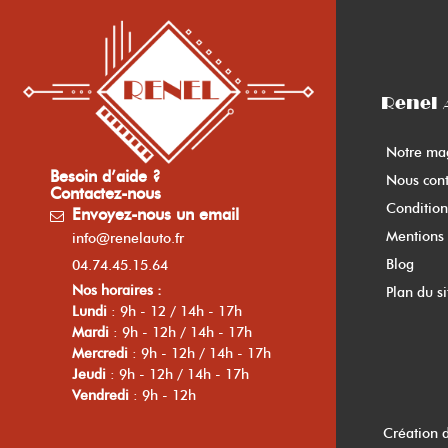
Renel 
Notre ma
Besoin d’aide ?
Nous cont
Contactez-nous
Condition
Envoyez-nous un email
Mentions 
info@renelauto.fr
Blog
04.74.45.15.64
Nos horaires :
Plan du si
Lundi
: 9h - 12 / 14h - 17h
Mardi
: 9h - 12h / 14h - 17h
Mercredi
: 9h - 12h / 14h - 17h
Jeudi
: 9h - 12h / 14h - 17h
Vendredi
: 9h - 12h
Création 