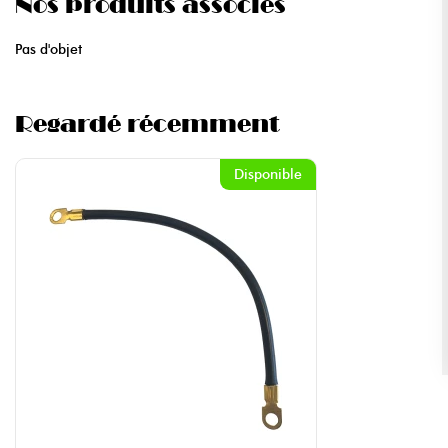
Nos produits associés
Pas d'objet
Regardé récemment
Disponible