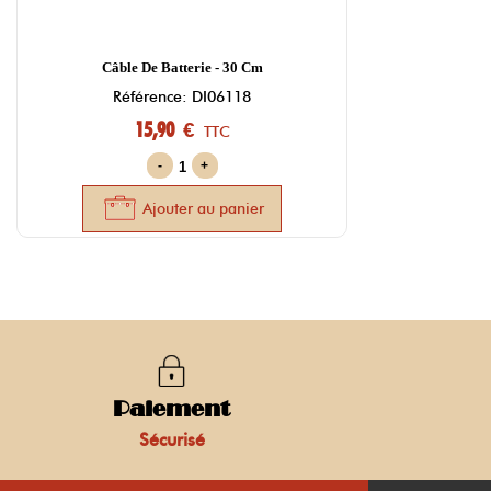
Câble De Batterie - 30 Cm
Référence: DI06118
15,90 €
TTC
-
+
Ajouter au panier
Paiement
Sécurisé