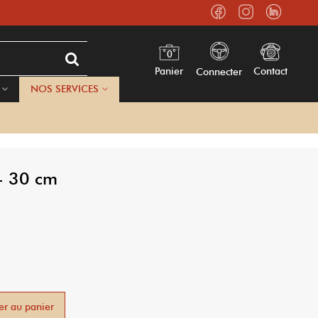
0
Panier
Contact
Connecter
NOS SERVICES
 - 30 cm
er au panier