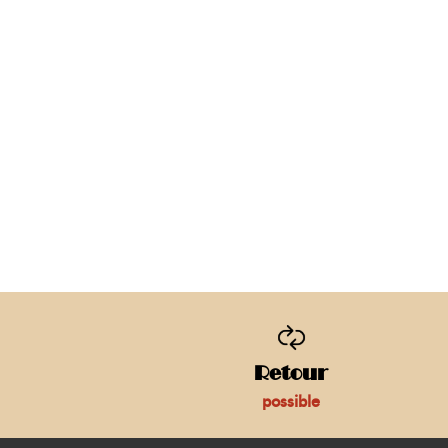
Retour
possible