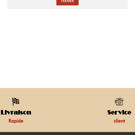
FERMER
Livraison
Service
Rapide
client