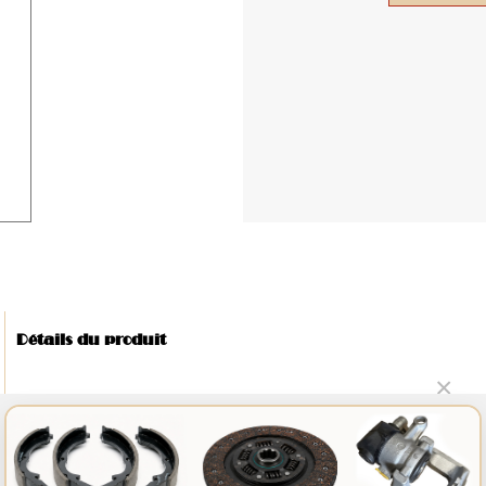
Détails du produit
×
NOUVEAUTÉ