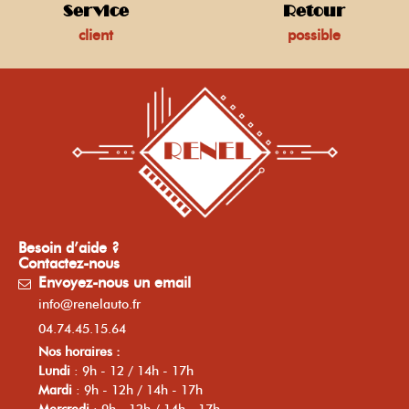
Service
Retour
client
possible
Besoin d’aide ?
Contactez-nous
Envoyez-nous un email
info@renelauto.fr
04.74.45.15.64
Nos horaires :
Lundi
: 9h - 12 / 14h - 17h
Mardi
: 9h - 12h / 14h - 17h