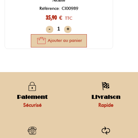
Nickelé
Référence: CI00989
35,90 €
TTC
-
+
Ajouter au panier
Paiement
Livraison
Sécurisé
Rapide