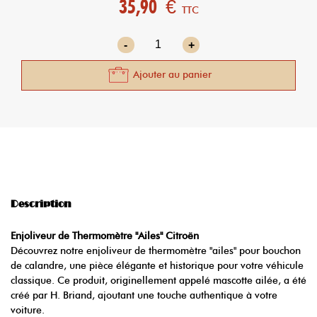
35,90 €
TTC
-
+
Ajouter au panier
Description
Enjoliveur de Thermomètre "Ailes" Citroën
Découvrez notre enjoliveur de thermomètre "ailes" pour bouchon
de calandre, une pièce élégante et historique pour votre véhicule
classique. Ce produit, originellement appelé mascotte ailée, a été
créé par H. Briand, ajoutant une touche authentique à votre
voiture.