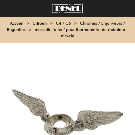
Accueil
>
Citroën
>
C4 / C6
>
Chromes / Enjoliveurs /
Baguettes
>
mascotte "ailée" pour thermomètre de radiateur -
nickelé