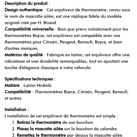
Description du produit :
Design authentique
: Cet enjoliveur de thermomètre, connu sous
le nom de mascotte ailée, est une réplique fidèle du modèle
original créé par H. Briand.
Compatibilité universelle
: Bien que prévu initialement pour les
thermomètres Boyce, cet enjoliveur est compatible avec nos
thermomètres pour Citroën, Peugeot, Renault, Boyce, et bien
d'autres marques.
Matériau de qualité
: Fabriqué en laiton, cet enjoliveur offre une
robustesse et une durabilité remarquables, tout en ajoutant une
touche d'élégance classique à votre véhicule.
Spécifications techniques :
Matière
: Laiton Nickelé
Compatibilité
: Thermomètres Boyce, Citroën, Peugeot, Renault,
et autres.
Installation :
L'installation de cet enjoliveur de thermomètre est simple :
Retirez le thermomètre
de son bouchon.
Placez la mascotte ailée
sur le bouchon de calandre.
Remettez le thermomètre
par-dessus la mascotte ailée.