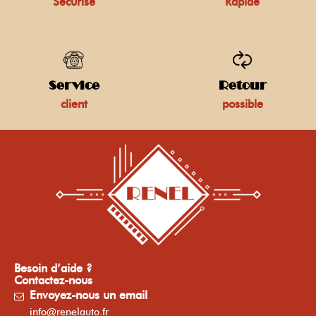
Sécurisé
Rapide
Service
Retour
client
possible
Besoin d’aide ?
Contactez-nous
Envoyez-nous un email
info@renelauto.fr