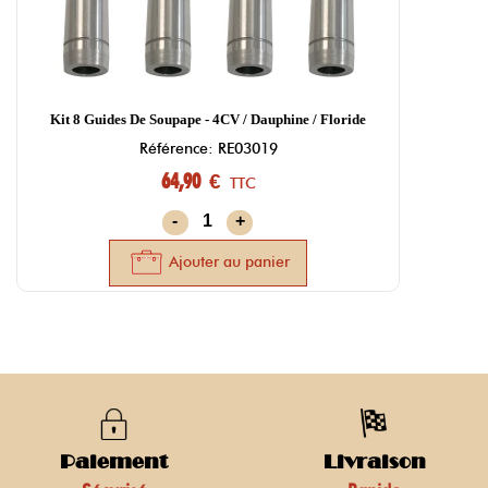
Kit 8 Guides De Soupape - 4CV / Dauphine / Floride
Référence: RE03019
64,90 €
TTC
-
+
Ajouter au panier
Paiement
Livraison