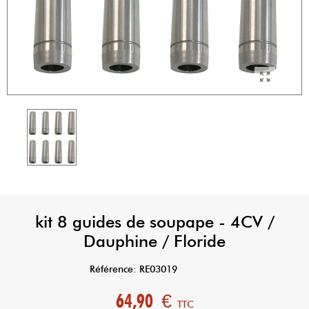
kit 8 guides de soupape - 4CV /
Dauphine / Floride
Référence:
RE03019
64,90 €
TTC