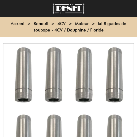
Accueil
>
Renault
>
4CV
>
Moteur
>
kit 8 guides de
soupape - 4CV / Dauphine / Floride