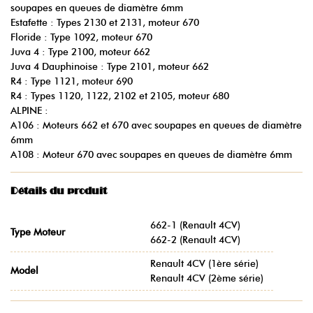
soupapes en queues de diamètre 6mm
Estafette : Types 2130 et 2131, moteur 670
Floride : Type 1092, moteur 670
Juva 4 : Type 2100, moteur 662
Juva 4 Dauphinoise : Type 2101, moteur 662
R4 : Type 1121, moteur 690
R4 : Types 1120, 1122, 2102 et 2105, moteur 680
ALPINE :
A106 : Moteurs 662 et 670 avec soupapes en queues de diamètre
6mm
A108 : Moteur 670 avec soupapes en queues de diamètre 6mm
Détails du produit
662-1 (Renault 4CV)
Type Moteur
662-2 (Renault 4CV)
Renault 4CV (1ère série)
Model
Renault 4CV (2ème série)