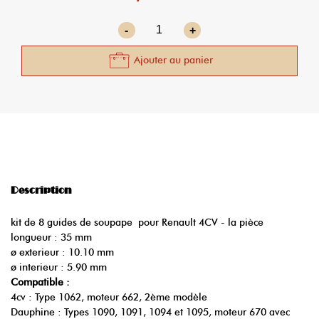
-
+
Ajouter au panier
Description
kit de 8 guides de soupape pour Renault 4CV - la pièce
longueur : 35 mm
ø exterieur : 10.10 mm
ø interieur : 5.90 mm
Compatible :
4cv : Type 1062, moteur 662, 2ème modèle
Dauphine : Types 1090, 1091, 1094 et 1095, moteur 670 avec