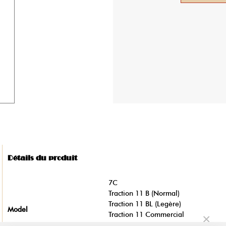
Détails du produit
7C
Traction 11 B (Normal)
Traction 11 BL (Legère)
Model
Traction 11 Commercial
×
Traction 11 Familiale