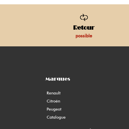
Retour
possible
Marques
Renault
Citroën
Peugeot
Catalogue