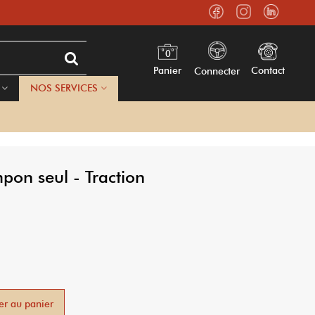
0
Panier
Contact
Connecter
NOS SERVICES
mpon seul - Traction
er au panier