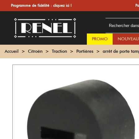
Programme de fidélité :
cliquez ici !
Pa
PROMO
NOUVEAU
Accueil
>
Citroën
>
Traction
>
Portières
>
arrêt de porte tam