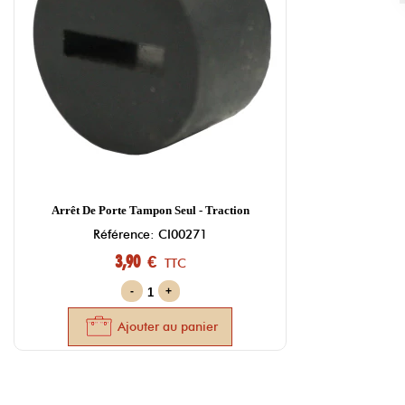
Arrêt De Porte Tampon Seul - Traction
Référence: CI00271
3,90 €
TTC
-
+
Ajouter au panier