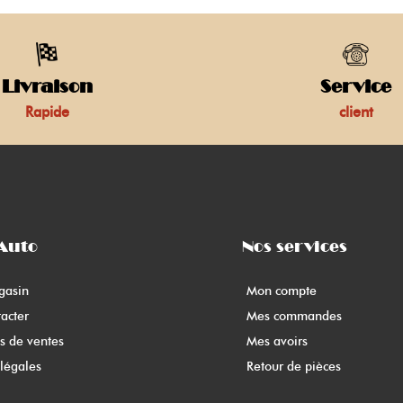
Livraison
Service
Rapide
client
Auto
Nos services
gasin
Mon compte
acter
Mes commandes
s de ventes
Mes avoirs
légales
Retour de pièces