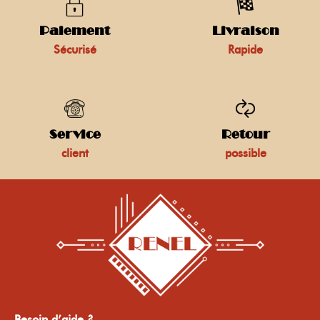
Paiement
Livraison
Sécurisé
Rapide
Service
Retour
client
possible
Besoin d’aide ?