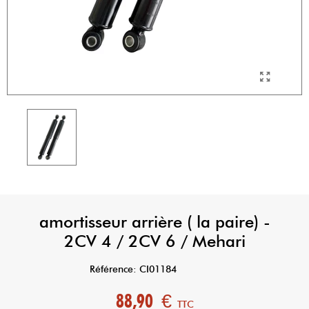
amortisseur arrière ( la paire) -
2CV 4 / 2CV 6 / Mehari
Référence:
CI01184
88,90 €
TTC