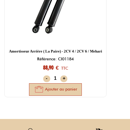
Amortisseur Arrière ( La Paire) - 2CV 4 / 2CV 6 / Mehari
Référence: CI01184
88,90 €
TTC
-
+
Ajouter au panier